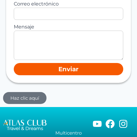
Correo electrónico
Mensaje
Enviar
Haz clic aquí
Multicentro